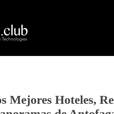
BENEFICIOS
PREGUNTAS FRECUENTES
os Mejores Hoteles, R
Panoramas de Antofag