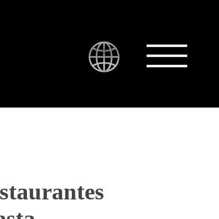
CONTACTO
estaurantes
asta