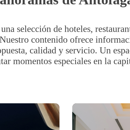
na selección de hoteles, restauran
Buscar
Nuestro contenido ofrece informació
puesta, calidad y servicio. Un espa
utar momentos especiales en la capi